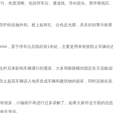
均匀、色度清晰。包括停车位、通道线、导向箭头、禁停黄线区
防护的设施外则。桩上贴有红、白色反光膜，具良好的警示效果
50mm，置于停车位后线距前1米处，主要是用来有效防止车辆在
志杆后来影响车辆通行的通道，大多用膨胀螺丝固定在天花板或
防止超高车辆误入地库造成车辆和建筑物的损坏，同时还能在架
有很多，小编就不再进行过多讲解了。如果大家对这方面的信息
相关资讯。