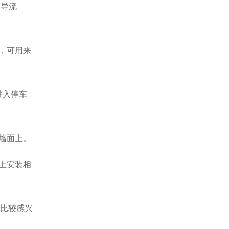
、导流
，可用来
进入停车
墙面上。
上安装相
比较感兴