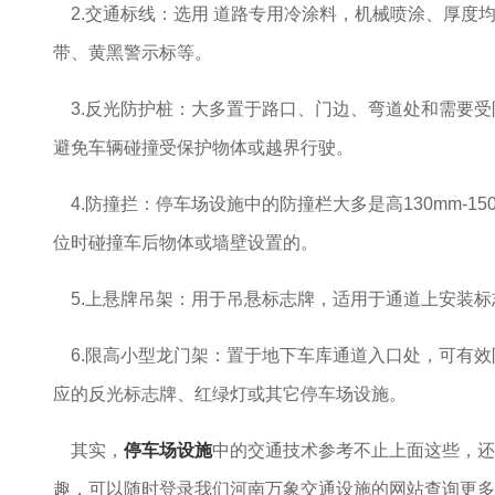
2.交通标线：选用 道路专用冷涂料，机械喷涂、厚度
带、黄黑警示标等。
3.反光防护桩：大多置于路口、门边、弯道处和需要受
避免车辆碰撞受保护物体或越界行驶。
4.防撞拦：停车场设施中的防撞栏大多是高130mm-1
位时碰撞车后物体或墙壁设置的。
5.上悬牌吊架：用于吊悬标志牌，适用于通道上安装标
6.限高小型龙门架：置于地下车库通道入口处，可有效
应的反光标志牌、红绿灯或其它停车场设施。
其实，
停车场设施
中的交通技术参考不止上面这些，还
趣，可以随时登录我们河南万象交通设施的网站查询更多